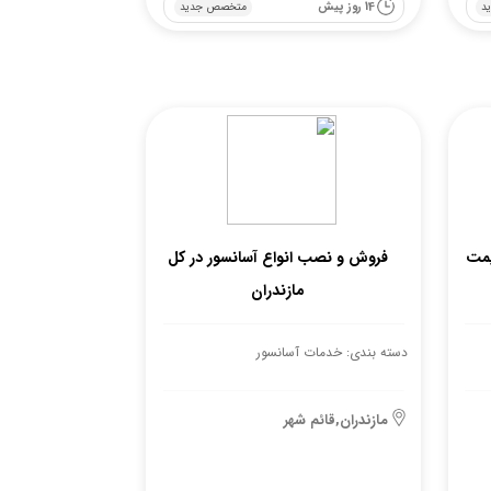
14 روز پیش
د
متخصص جدید
یمت
فروش و نصب انواع آسانسور در کل
مازندران
دسته بندی: خدمات آسانسور
مازندران,قائم شهر