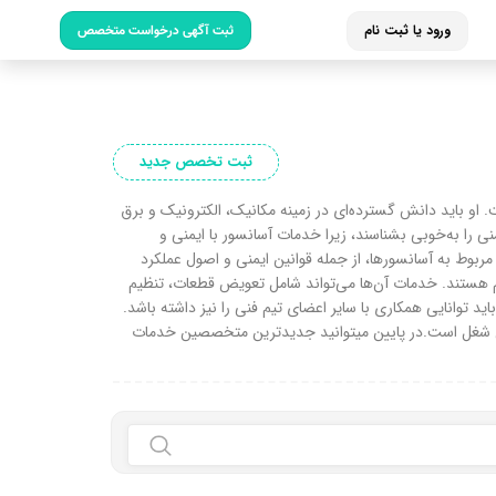
ورود یا ثبت نام
ثبت آگهی درخواست متخصص
ثبت تخصص جدید
و باید دانش گسترده‌ای در زمینه مکانیک، الکترونیک و برق
 را به‌خوبی بشناسند، زیرا خدمات آسانسور با ایمنی و
مربوط به آسانسورها، از جمله قوانین ایمنی و اصول عملکرد
م هستند. خدمات آن‌ها می‌تواند شامل تعویض قطعات، تنظیم
وانایی همکاری با سایر اعضای تیم فنی را نیز داشته باشد.
 این شغل است.در پایین میتوانید جدیدترین متخصصین خدمات