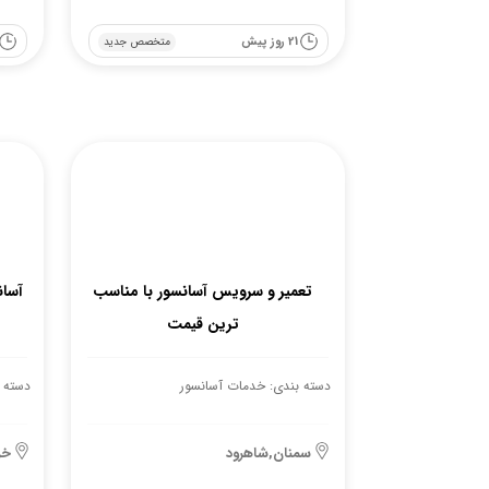
21 روز پیش
متخصص جدید
تعمیر و سرویس آسانسور با مناسب
آسا
ترین قیمت
دسته بندی: خدمات آسانسور
دسته 
سمنان,شاهرود
خر