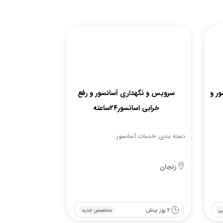
ر و
سرویس و نگهداری آسانسور و رفع
خرابی اسانسور۲۴ساعته
دسته بندی: خدمات آسانسور
زنجان
2 روز پیش
ی
متخصص جدید