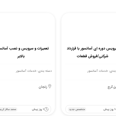
ویس دوره ای آسانسور با قرارداد
تعمیرات و سرویس و نصب آسانسو
شرکتی/فروش قطعات
بالابر
بندی: خدمات آسانسور
دسته بندی: خدمات آسانسور
برز,کرج
زنجان
1 روز پیش
1 روز پیش
متخصص جدید
محمد سالار کریم