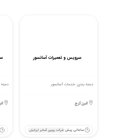
سرویس و تعمیرات آسانسور
سر
دسته بندی: خدمات آسانسور
دسته 
البرز,کرج
ال
ساعاتی پیش
شرکت رویین آسانبر ایرانیان