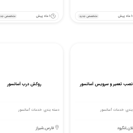
1 ماه پیش
1 ماه پیش
متخصص جدید
متخصص جدی
نصب تعمیر و سرویس آسانسور
روکش درب آسانسور
بندی: خدمات آسانسور
دسته بندی: خدمات آسانسور
لان,لنگرود
فارس,شیراز