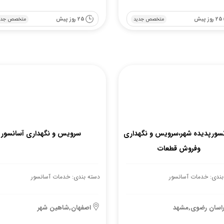
25 روز پیش
25 روز پیش
متخصص جدید
متخصص جدی
نسورپدیده شهر،سرویس و نگهداری
سرویس و نگهداری آسانسور
وفروش قطعات
بندی: خدمات آسانسور
دسته بندی: خدمات آسانسور
اسان رضوی,مشهد
اصفهان,شاهین شهر