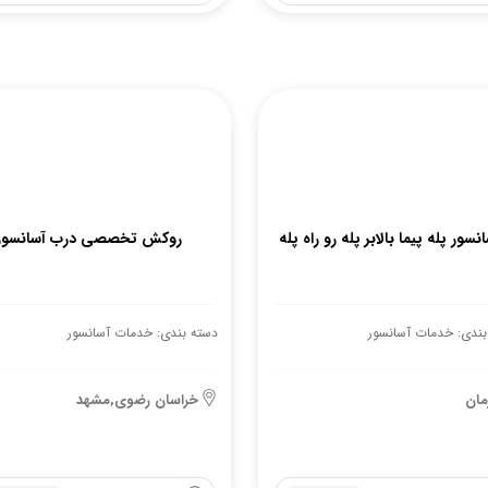
نسور پله پیما بالابر پله رو راه پله
روکش تخصصی درب آسانسور
بندی: خدمات آسانسور
دسته بندی: خدمات آسانسور
مان
خراسان رضوی,مشهد