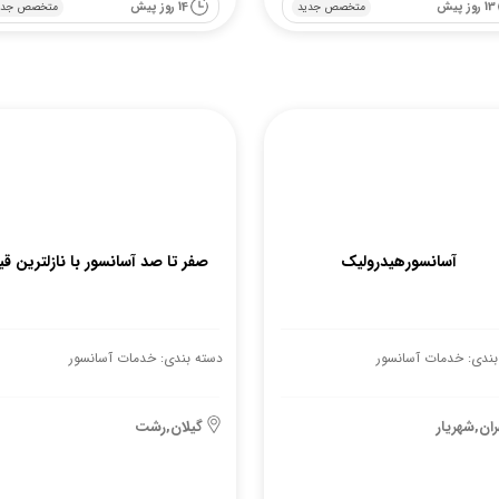
13 روز پیش
14 روز پیش
متخصص جدید
متخصص جدی
آسانسورهیدرولیک
صفر تا صد آسانسور با نازلترین ق
بندی: خدمات آسانسور
دسته بندی: خدمات آسانسور
ران,شهریار
گیلان,رشت