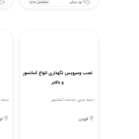
9 روز پیش
متخصص جدید
نصب وسرویس نگهداری انواع آسانسور
و بالابر
دسته بندی: خدمات آسانسور
دسته 
قزوین
ته