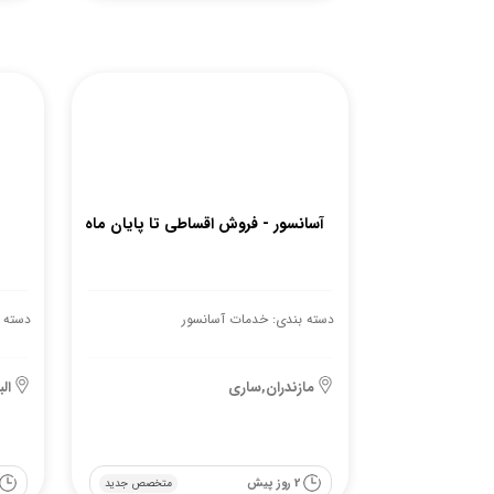
آسانسور - فروش اقساطی تا پایان ماه
دسته بندی: خدمات آسانسور
دسته 
مازندران,ساری
ال
2 روز پیش
متخصص جدید