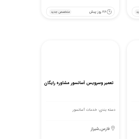
26 روز پیش
د
متخصص جدید
تعمیر وسرویس آسانسور مشاوره رایگان
دسته بندی: خدمات آسانسور
فارس,شیراز