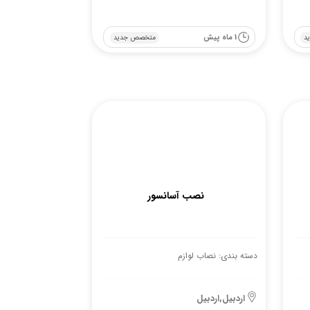
1 ماه پیش
د
متخصص جدید
نصب آسانسور
دسته بندی: نصاب لوازم
اردبیل,اردبیل