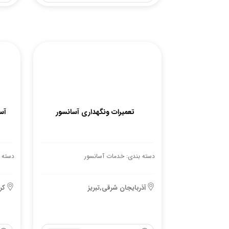
تعمیرات ونگهداری آسانسور
آسا
دسته بندی: خدمات آسانسور
دسته 
آذربایجان شرقی,تبریز
کر