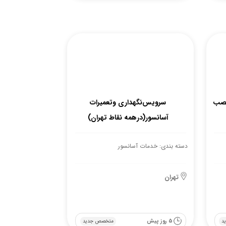
نصب
سرویس‌‌نگهداری وتعمیرات
آسانسور(درهمه نقاط تهران)
دسته بندی: خدمات آسانسور
تهران
5 روز پیش
د
متخصص جدید