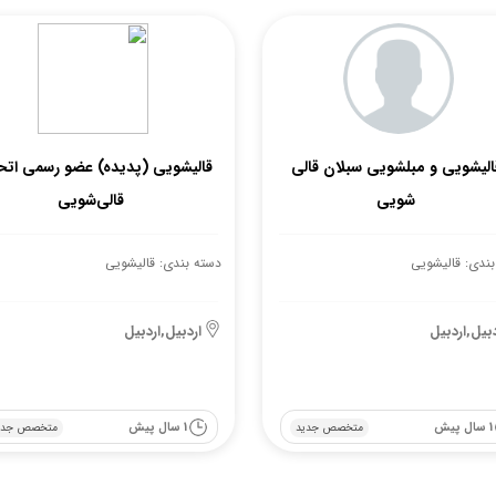
الیشویی و مبلشویی سبلان قالی
قالیشویی (پدیده) عضو رسمی اتح
شویی
قالی‌شویی
بندی: قالیشویی
دسته بندی: قالیشویی
دبیل,اردبیل
اردبیل,اردبیل
1 سال پیش
1 سال پیش
متخصص جدید
متخصص جدی