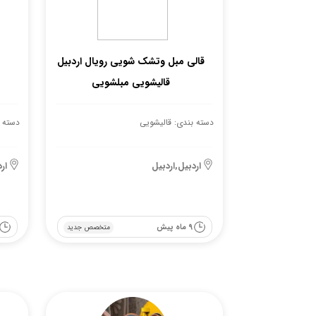
قالی مبل وتشک شویی رویال اردبیل
قالیشویی مبلشویی
دسته بندی: قالیشویی
دسته 
اردبیل,اردبیل
ار
9 ماه پیش
متخصص جدید