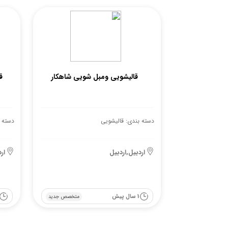
قالیشویی ومبل شویی شاهکار
ق
دسته بندی: قالیشویی
دسته 
اردبیل,اردبیل
ار
1 سال پیش
متخصص جدید