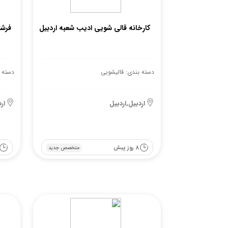
کارخانه قالی شویی ادیب شعبه اردبیل
فرشت
دسته بندی: قالیشویی
دسته 
اردبیل,اردبیل
ار
8 روز پیش
متخصص جدید