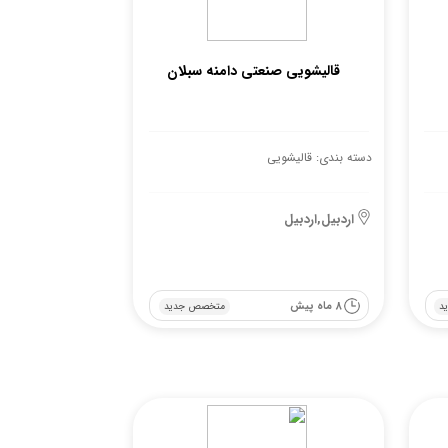
قالیشویی صنعتی دامنه سبلان
دسته بندی: قالیشویی
اردبیل,اردبیل
8 ماه پیش
د
متخصص جدید