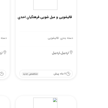
قالیشویی و مبل شویی.فرهنگیان احدی
دسته بندی: قالیشویی
دسته 
اردبیل,اردبیل
ار
7 ماه پیش
متخصص جدید