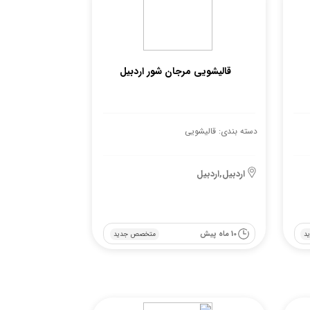
قالیشویی مرجان شور اردبیل
دسته بندی: قالیشویی
اردبیل,اردبیل
10 ماه پیش
د
متخصص جدید