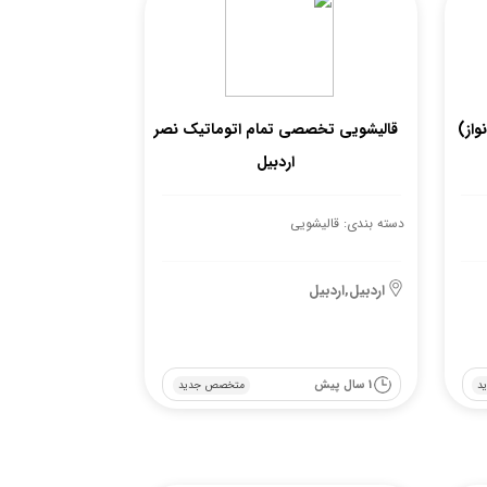
واز)
قالیشویی تخصصی تمام اتوماتیک نصر
اردبیل
دسته بندی: قالیشویی
اردبیل,اردبیل
1 سال پیش
د
متخصص جدید