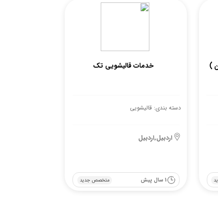
 )
خدمات قالیشویی تک
دسته بندی: قالیشویی
اردبیل,اردبیل
1 سال پیش
د
متخصص جدید