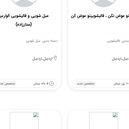
و عوض نکن ، قالیشوییتو عوض کن
مبل شویی و قالیشویی آلوارس
(ستارزاده)
بندی: قالیشویی
دسته بندی: مبل شویی
دبیل,اردبیل
اردبیل,اردبیل
10 روز پیش
5 ماه پیش
متخصص جدید
متخصص جدی