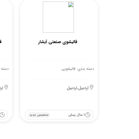
قالیشوی صنعتی آبشار
ق
دسته بندی: قالیشویی
دسته 
اردبیل,اردبیل
ار
1 سال پیش
متخصص جدید