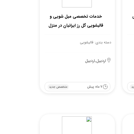
خدمات تخصصی مبل شویی و
قالیشویی گل رز ایرانیان در منزل
دسته بندی: قالیشویی
اردبیل,اردبیل
7 ماه پیش
د
متخصص جدید