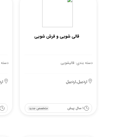
قالی شویی و فرش شویی
دسته بندی: قالیشویی
دسته 
اردبیل,اردبیل
ار
1 سال پیش
متخصص جدید