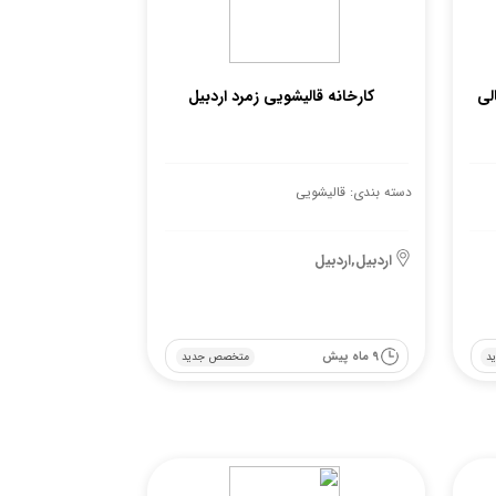
لی
کارخانه قالیشویی زمرد اردبیل
دسته بندی: قالیشویی
اردبیل,اردبیل
9 ماه پیش
د
متخصص جدید