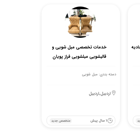
ادیه
خدمات تخصصی مبل شویی و
قالیشویی مبلشویی فراز پویان
دسته بندی: مبل شویی
اردبیل,اردبیل
1 سال پیش
د
متخصص جدید