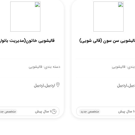
الیشویی سن سون (قالی شویی)
قالیشویی خاتون(مدیریت بانوان
بندی: قالیشویی
دسته بندی: قالیشویی
دبیل,اردبیل
اردبیل,اردبیل
1 سال پیش
1 سال پیش
متخصص جدید
متخصص جدی