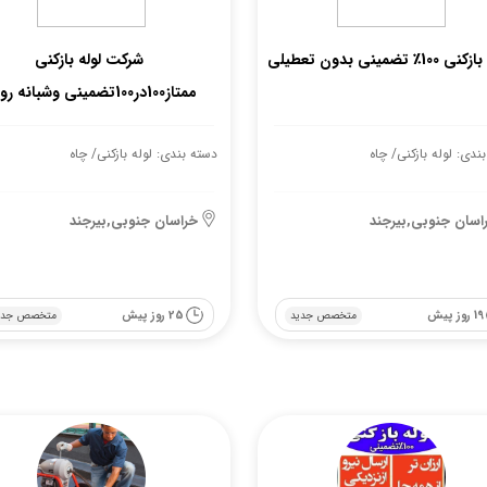
100٪ تضمینی بدون تعطیلی
شرکت لوله بازکنی
ممتاز100در100تضمینی وشبانه روزی
ندی: لوله بازکنی/ چاه
دسته بندی: لوله بازکنی/ چاه
اسان جنوبی,بیرجند
خراسان جنوبی,بیرجند
19 روز پیش
25 روز پیش
متخصص جدید
متخصص جدی