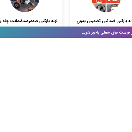
له بازکنی ضمانتی تضمینی بدون
لوله بازکنی صددرصدضمانت چاه با
خرابکاری شبانه روزی
فنرزنی۱۰دقه
 از فرصت های شغلی باخبر شوید!
ندی: لوله بازکنی/ چاه
دسته بندی: لوله بازکنی/ چاه
اسان جنوبی,بیرجند
خراسان جنوبی,بیرجند
2 ماه پیش
3 ماه پیش
متخصص جدید
متخصص جدی