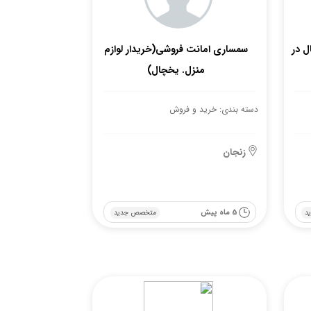
 در
سمساری امانت فروشی(خریدار لوازم
منزل. یخچال)
دسته بندی: خرید و فروش
زنجان
5 ماه پیش
د
متخصص جدید