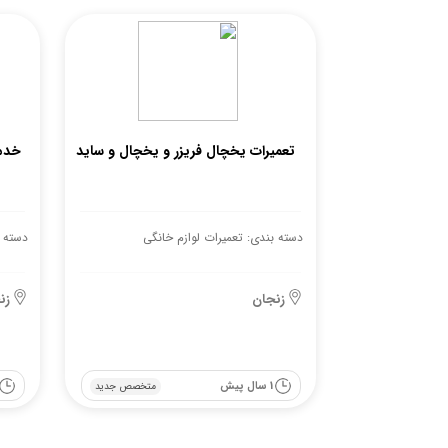
تعمیرات یخچال فریزر و یخچال و ساید
خدم
دسته بندی: تعمیرات لوازم خانگی
دسته ب
زنجان
زن
1 سال پیش
متخصص جدید