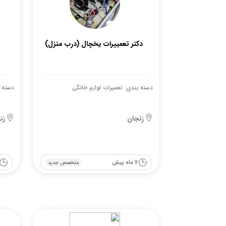
دکتر تعمییرات یخچال (درب منزل)
دسته بندی: تعمیرات لوازم خانگی
دسته ب
زنجان
زن
7 ماه پیش
متخصص جدید