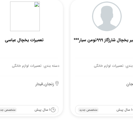
یخچال شارژگاز 999تومن سیار***
تعمیرات یخچال عباسی
ندی: تعمیرات لوازم خانگی
دسته بندی: تعمیرات لوازم خانگی
جان
زنجان,قیدار
1 سال پیش
1 سال پیش
متخصص جدید
متخصص جدی