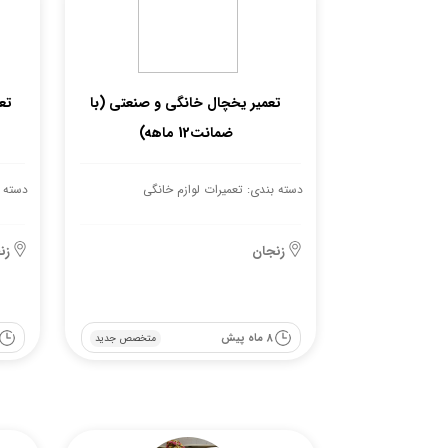
تعمیر یخچال خانگی و صنعتی (با
ضمانت12 ماهه)
دسته بندی: تعمیرات لوازم خانگی
دسته ب
زنجان
زن
8 ماه پیش
متخصص جدید