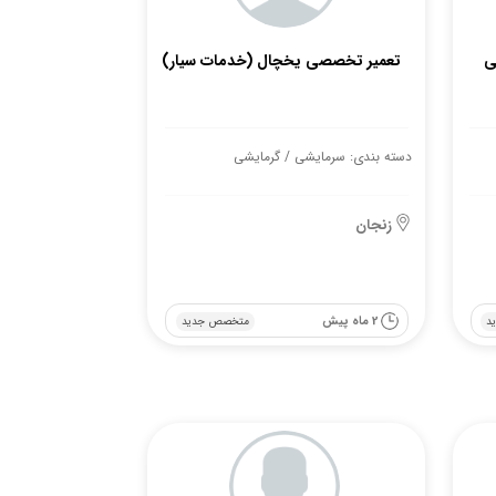
ی
تعمیر تخصصی یخچال (خدمات سیار)
دسته بندی: سرمایشی / گرمایشی
زنجان
2 ماه پیش
د
متخصص جدید