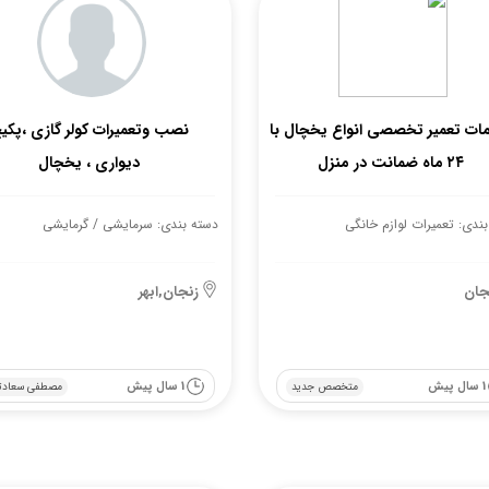
ات تعمیر تخصصی انواع یخچال با
نصب وتعمیرات کولر گازی ،پکی
۲۴ ماه ضمانت در منزل
دیواری ، یخچال
ندی: تعمیرات لوازم خانگی
دسته بندی: سرمایشی / گرمایشی
جان
زنجان,ابهر
1 سال پیش
1 سال پیش
متخصص جدید
مصطفی سعادت