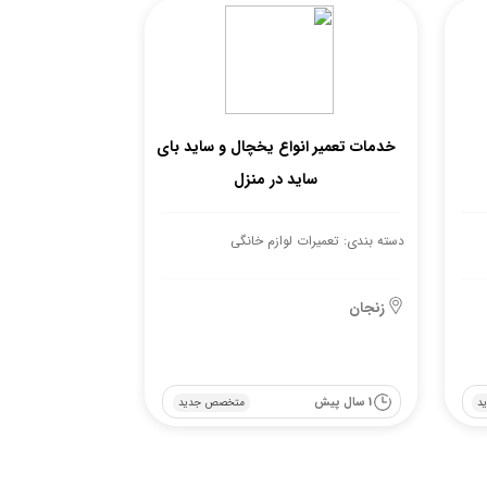
خدمات تعمیر انواع یخچال و ساید بای
ساید در منزل
دسته بندی: تعمیرات لوازم خانگی
زنجان
1 سال پیش
د
متخصص جدید