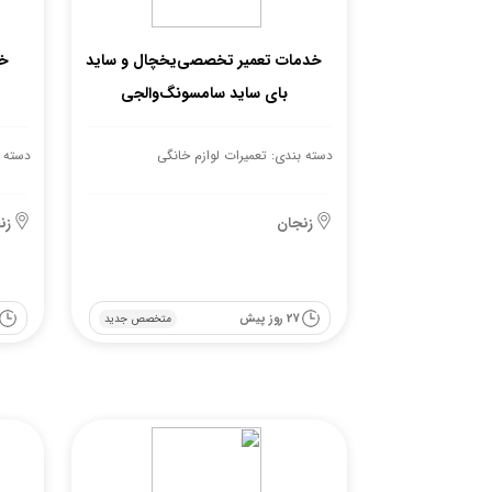
خدمات تعمیر تخصصی‌یخچال و ساید
خد
بای ساید سامسونگ‌والجی
دسته بندی: تعمیرات لوازم خانگی
دسته ب
زنجان
زن
27 روز پیش
متخصص جدید