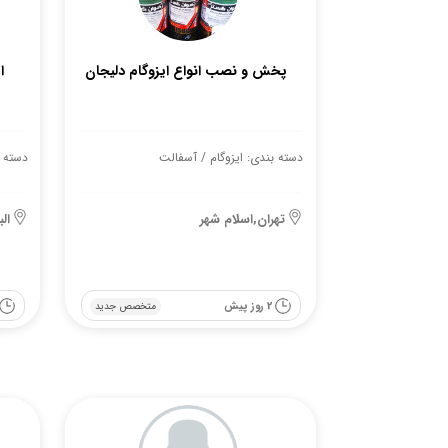
پخش و نصب انواع ایزوگام دلیجان
ا
دسته بندی: ایزوگام / آسفالت
دسته ب
تهران,اسلام شهر
ال
2 روز پیش
متخصص جدید