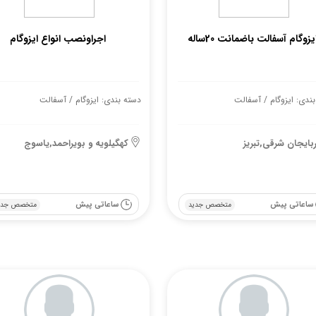
یزوگام آسفالت باضمانت 20ساله
اجراونصب انواع ایزوگام
ندی: ایزوگام / آسفالت
دسته بندی: ایزوگام / آسفالت
ربایجان شرقی,تبریز
کهگیلویه و بویراحمد,یاسوج
ساعاتی پیش
ساعاتی پیش
متخصص جدید
متخصص جدی