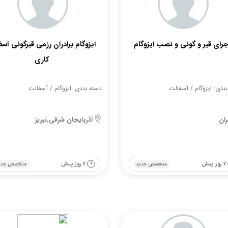
جرای قیر و گونی و نصب ایزوگام
ایزوگام برادران رزمی قیرگونی آس
کاری
ندی: ایزوگام / آسفالت
دسته بندی: ایزوگام / آسفالت
ران
آذربایجان شرقی,تبریز
2 روز پیش
2 روز پیش
متخصص جدید
متخصص جدی