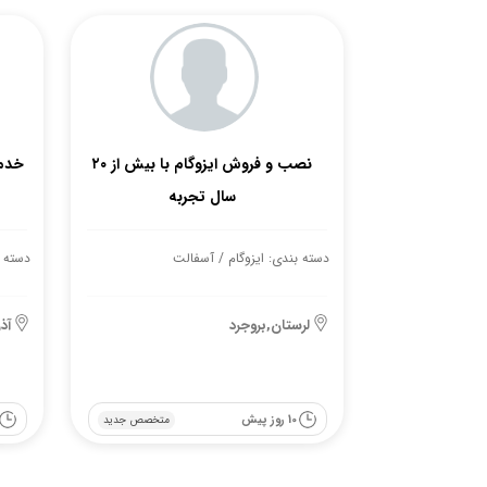
نصب و فروش ایزوگام با بیش از ۲۰
خدما
سال تجربه
دسته بندی: ایزوگام / آسفالت
دسته ب
لرستان,بروجرد
آذ
10 روز پیش
متخصص جدید