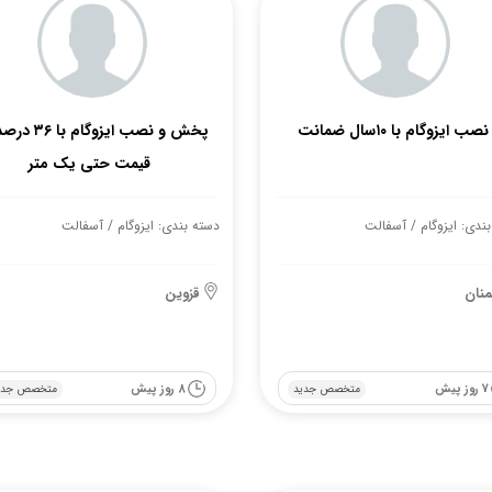
نصب ایزوگام با ۱۰سال ضمانت
پخش و نصب ایزوگام 
قیمت حتی یک متر
ندی: ایزوگام / آسفالت
دسته بندی: ایزوگام / آسفالت
نان
قزوین
7 روز پیش
8 روز پیش
متخصص جدید
متخصص جدی