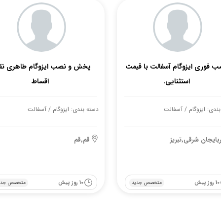
ب فوری ایزوگام آسفالت با قیمت
پخش و نصب ایزوگام طاهری نقد
استثنایی.
اقساط
ندی: ایزوگام / آسفالت
دسته بندی: ایزوگام / آسفالت
ربایجان شرقی,تبریز
قم,قم
10 روز پیش
10 روز پیش
متخصص جدید
متخصص جدی