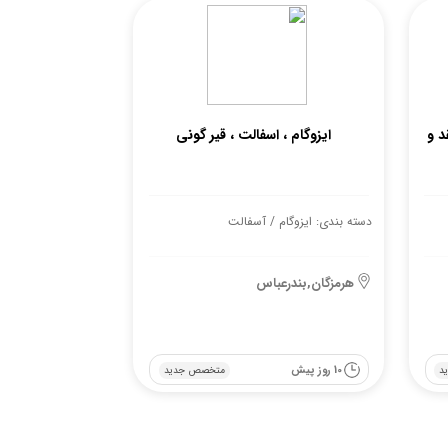
 و
ایزوگام ، اسفالت ، قیر گونی
دسته بندی: ایزوگام / آسفالت
هرمزگان,بندرعباس
10 روز پیش
د
متخصص جدید