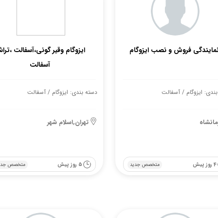
مایندگی فروش و نصب ایزوگام
ایزوگام وقیر گونی،آسفالت ،تراش
آسفالت
ندی: ایزوگام / آسفالت
دسته بندی: ایزوگام / آسفالت
مانشاه
تهران,اسلام شهر
4 روز پیش
5 روز پیش
متخصص جدید
متخصص جدی