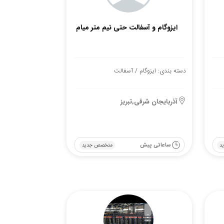
ایزوگام و آسفالت حتی نیم متر میام
دسته بندی: ایزوگام / آسفالت
آذربایجان شرقی,تبریز
ساعاتی پیش
د
متخصص جدید