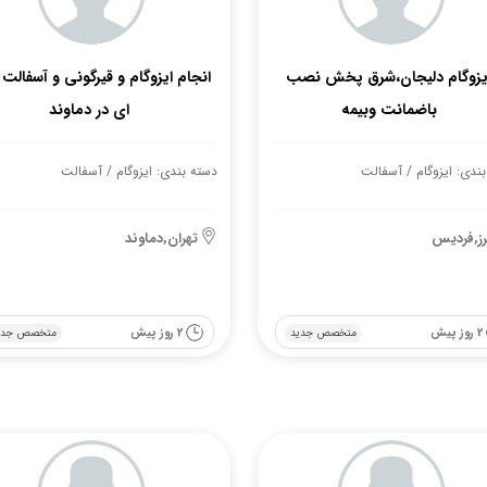
یزوگام دلیجان،شرق پخش نصب
انجام ایزوگام و قیرگونی و آسفالت
باضمانت وبیمه
ای در دماوند
ندی: ایزوگام / آسفالت
دسته بندی: ایزوگام / آسفالت
برز,فردیس
تهران,دماوند
2 روز پیش
2 روز پیش
متخصص جدید
متخصص جدی