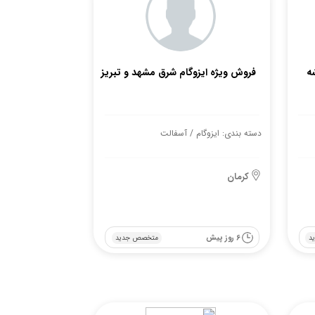
ه
فروش ویژه ایزوگام شرق مشهد و تبریز
دسته بندی: ایزوگام / آسفالت
کرمان
6 روز پیش
د
متخصص جدید