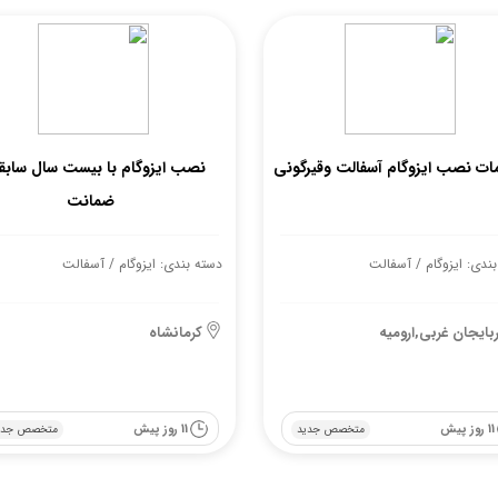
ت نصب ایزوگام آسفالت وقیرگونی
نصب ایزوگام با بیست سال سابقه
ضمانت
ندی: ایزوگام / آسفالت
دسته بندی: ایزوگام / آسفالت
ربایجان غربی,ارومیه
کرمانشاه
11 روز پیش
11 روز پیش
متخصص جدید
متخصص جدی