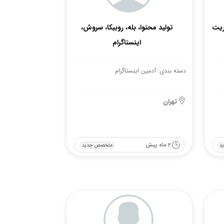
ریت
تولید محتوا، بله، روبیکا، سروش،
اینستاگرام
دسته بندی: آدمین اینستاگرام
تهران
2 ماه پیش
د
متخصص جدید