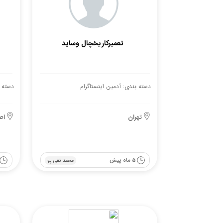
تعمیرکاریخچال وساید
دسته بندی: آدمین اینستاگرام
دسته ب
تهران
اص
5 ماه پیش
محمد تقی پو