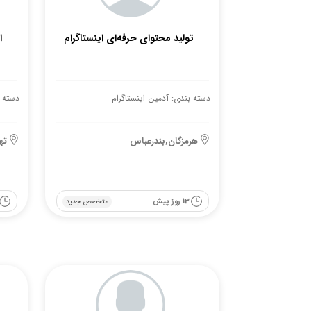
تولید محتوای حرفه‌ای اینستاگرام
ا
دسته بندی: آدمین اینستاگرام
دسته ب
هرمزگان,بندرعباس
ته
13 روز پیش
متخصص جدید