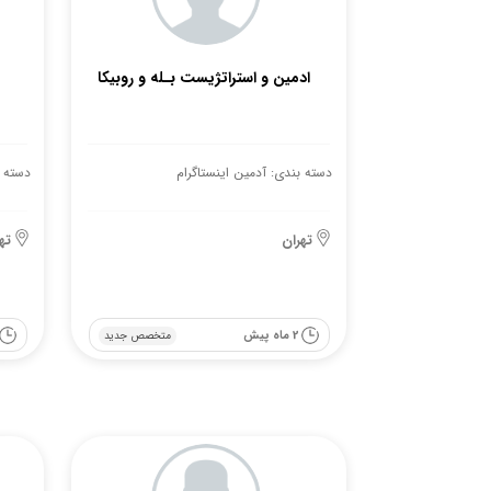
ادمین و استراتژیست بـله و روبیکا
دسته بندی: آدمین اینستاگرام
دسته ب
تهران
ته
2 ماه پیش
متخصص جدید