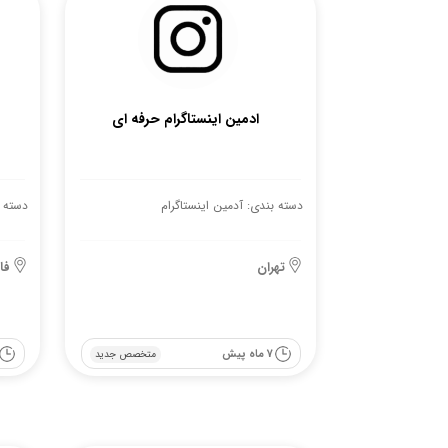
ادمین اینستاگرام حرفه ای
دسته بندی: آدمین اینستاگرام
دسته ب
تهران
فا
7 ماه پیش
متخصص جدید