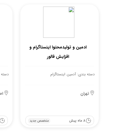
ادمین و تولیدمحتوا اینستاگرام و
افزایش فالور
دسته بندی: آدمین اینستاگرام
دسته ب
تهران
اص
8 ماه پیش
متخصص جدید