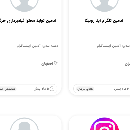
ادمین تلگرام ایتا روبیکا
ادمین تولید محتوا فیلمبرداری حرف
ندی: آدمین اینستاگرام
دسته بندی: آدمین اینستاگرام
ران
اصفهان
3 ماه پیش
5 ماه پیش
هادی سروری
متخصص جدی