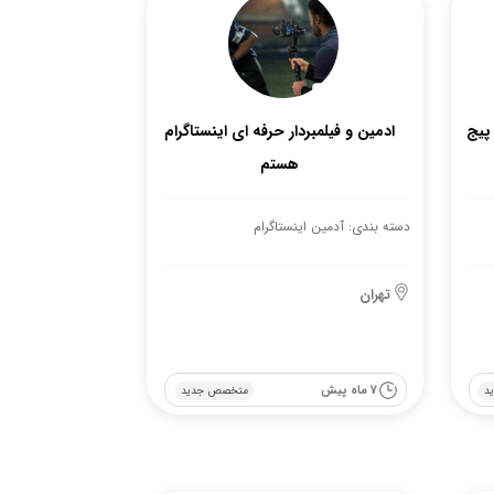
 پیج
ادمین و فیلمبردار حرفه ای اینستاگرام
هستم
دسته بندی: آدمین اینستاگرام
تهران
7 ماه پیش
د
متخصص جدید