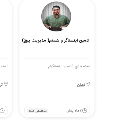
ادمین اینستاگرام هستم( مدیریت پیج)
دسته بندی: آدمین اینستاگرام
دسته ب
تهران
کر
7 ماه پیش
متخصص جدید