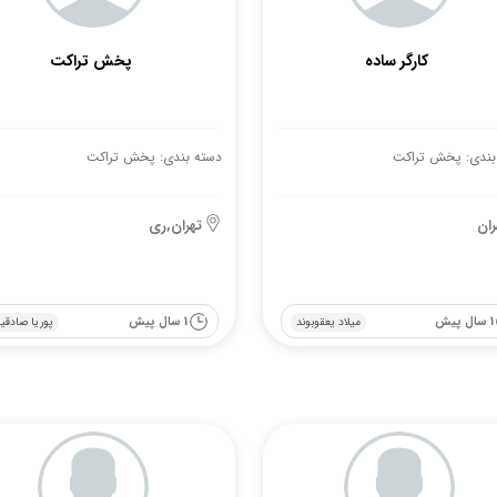
کارگر ساده
پخش تراکت
بندی: پخش تراکت
دسته بندی: پخش تراکت
ران
تهران,ری
1 سال پیش
1 سال پیش
میلاد یعقوبوند
پوریا صادقیا