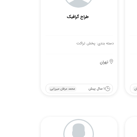
طراح گرافیک
دسته بندی: پخش تراکت
تهران
1 سال پیش
ن
محمد عرفان میرزایی