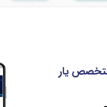
متخصص یار