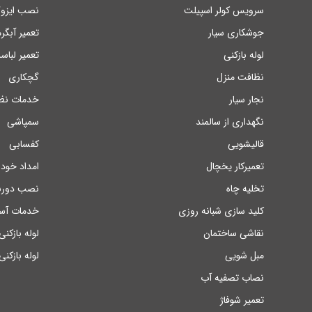
سرویس کولر اسپیلت
نصب ایزوگ
جوشکاری سیار
تعمیر آبگر
لوله بازکنی
تعمیر لبا
نظافت منزل
گچکاری
نجار سیار
خدمات نظا
نگهداری از سالمند
سمپاشی
قالیشویی
کفسابی
تعمیرکار یخچال
امداد خودر
تخلیه چاه
نصب دوربی
کلید سازی شبانه روزی
خدمات آسا
نقاشی ساختمان
لوله بازکن
مبل شویی
لوله بازکنی
نصاب تصفیه آب
تعمیر شوفاژ