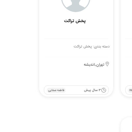
پخش تراکت
دسته بندی: پخش تراکت
تهران,اندیشه
3 سال پیش
n
فاطمه صفایی