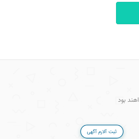
هند بود
ثبت آلارم آگهی