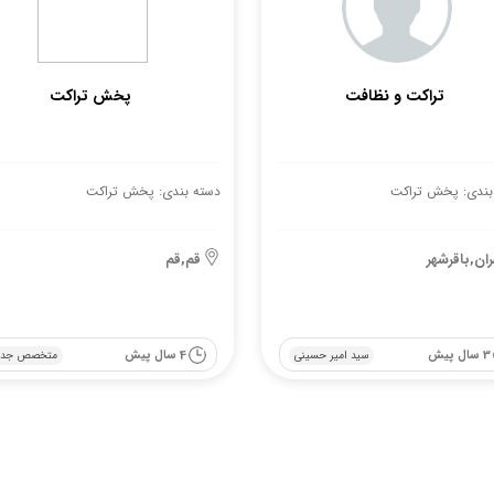
تراکت و نظافت
پخش تراکت
بندی: پخش تراکت
دسته بندی: پخش تراکت
ران,باقرشهر
قم,قم
3 سال پیش
4 سال پیش
سید امیر حسینی
متخصص جدی