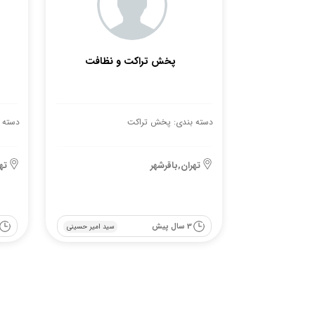
پخش تراکت و نظافت
دسته بندی: پخش تراکت
دسته 
تهران,باقرشهر
ته
3 سال پیش
سید امیر حسینی