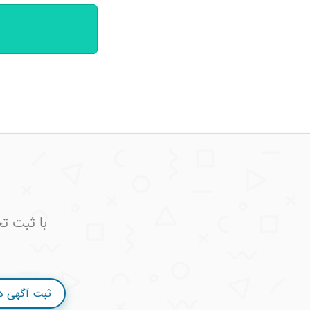
با ثبت ت
ثبت آگهی 