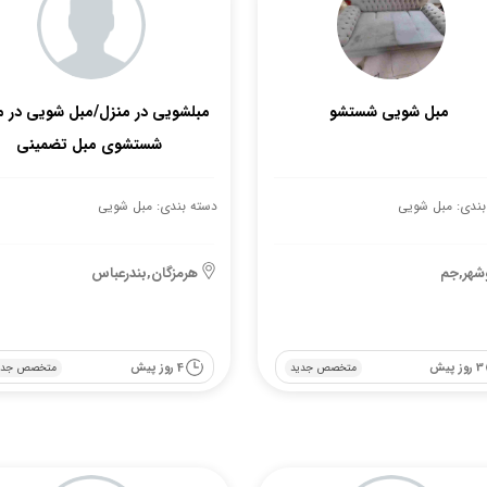
مبل شویی شستشو
مبلشویی در منزل/مبل شویی در 
شستشوی مبل تضمینی
بندی: مبل شویی
دسته بندی: مبل شویی
شهر,جم
هرمزگان,بندرعباس
3 روز پیش
4 روز پیش
متخصص جدید
متخصص جدی