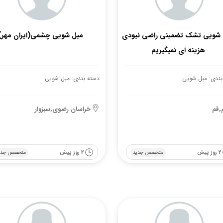
 شویی تشک تضمینی راضی نبودی
مبل شویی چشمی(ایران مهر)
هزینه ای نمیگیریم
بندی: مبل شویی
دسته بندی: مبل شویی
,قم
خراسان رضوی,سبزوار
2 روز پیش
2 روز پیش
متخصص جدید
متخصص جدی