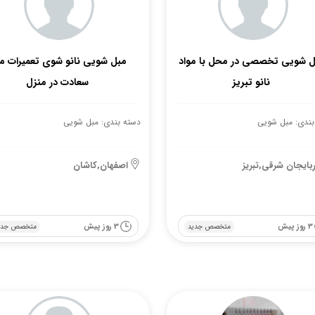
ل شویی تخصصی در محل با مواد
مبل شویی نانو شوی تعمیرات م
نانو تبریز
سعادت در منزل
بندی: مبل شویی
دسته بندی: مبل شویی
ربایجان شرقی,تبریز
اصفهان,کاشان
3 روز پیش
3 روز پیش
متخصص جدید
متخصص جدی