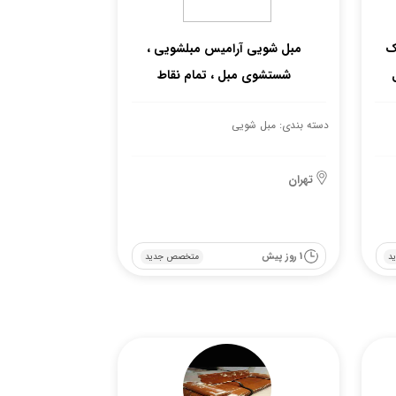
ک
مبل شویی آرامیس مبلشویی ،
شستشوی مبل ، تمام نقاط
دسته بندی: مبل شویی
تهران
1 روز پیش
د
متخصص جدید