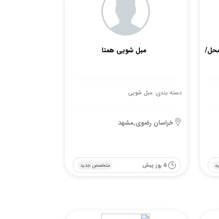
محل/
مبل شویی همتا
دسته بندی: مبل شویی
خراسان رضوی,مشهد
5 روز پیش
د
متخصص جدید