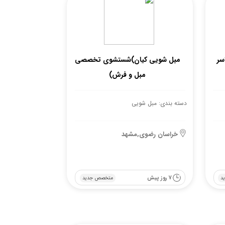
سر
مبل شویی کیان)شستشوی تخصصی
مبل و فرش)
دسته بندی: مبل شویی
خراسان رضوی,مشهد
7 روز پیش
د
متخصص جدید