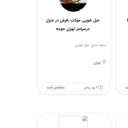
مبل شویی موکت ،فرش در منزل
درسراسر تهران حومه
دسته بندی: مبل شویی
تهران
2 روز پیش
د
متخصص جدید