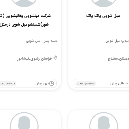
مبل شویی پاک پاک
شرکت مبلشویی وقالیشویی (ت
شور)شستشومبل شوی درمنزل
بندی: مبل شویی
دسته بندی: مبل شویی
دستان,سنندج
خراسان رضوی,نیشابور
ساعاتی پیش
1 روز پیش
متخصص جدید
متخصص جدی