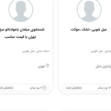
مبل شویی ،تشک ،موکت
شستشوی مبلمان باموادنانو سرا
تهران با قیمت مناسب
بندی: مبل شویی
دسته بندی: مبل شویی
زندران,بابل
تهران
5 روز پیش
6 روز پیش
متخصص جدید
متخصص جدی