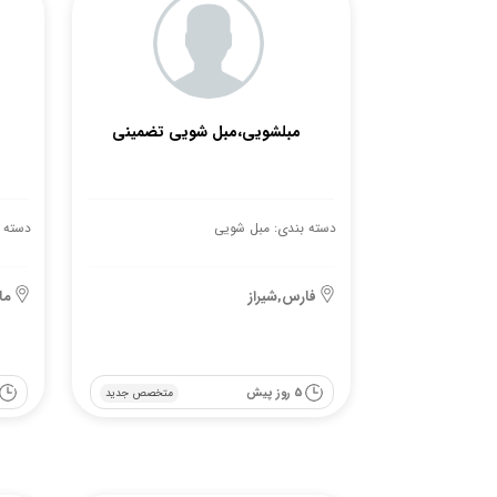
مبلشویی،مبل شویی تضمینی
دسته بندی: مبل شویی
دسته 
فارس,شیراز
ما
5 روز پیش
متخصص جدید