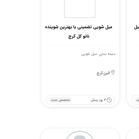
بل
مبل شویی تضمینی با بهترین شوینده
نانو کل کرج
دسته بندی: مبل شویی
البرز,کرج
3 روز پیش
د
متخصص جدید