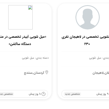
شویی تخصصی در لاهیجان نفری
«مبل شویی آبیدر تخصصی در منزل
۲۳۰
دستگاه ساکشن»
بندی: مبل شویی
دسته بندی: مبل شویی
لان,لاهیجان
کردستان,سنندج
9 روز پیش
10 روز پیش
متخصص جدید
متخصص جدی