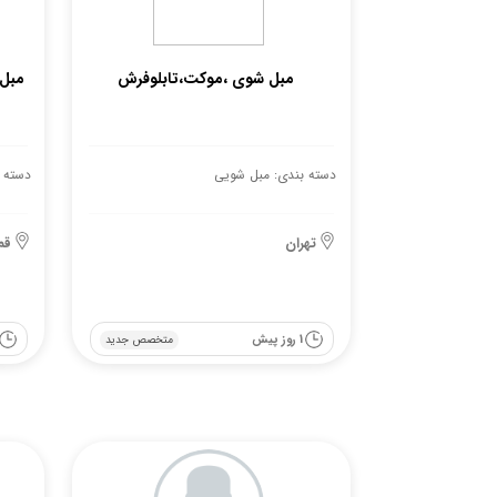
مبل شوی ،موکت،تابلوفرش
مبل
دسته بندی: مبل شویی
دسته 
تهران
قم
1 روز پیش
متخصص جدید