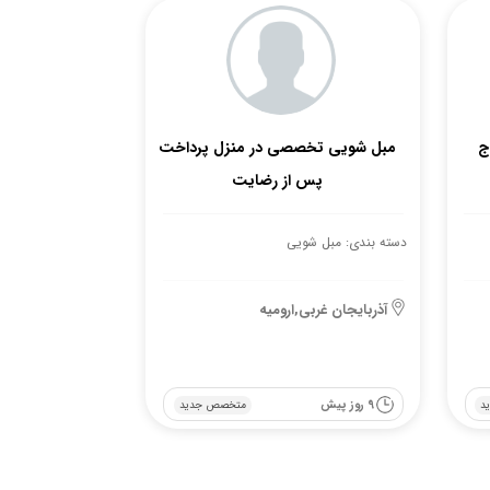
ج
مبل شویی تخصصی در منزل پرداخت
پس از رضایت
دسته بندی: مبل شویی
آذربایجان غربی,ارومیه
9 روز پیش
د
متخصص جدید