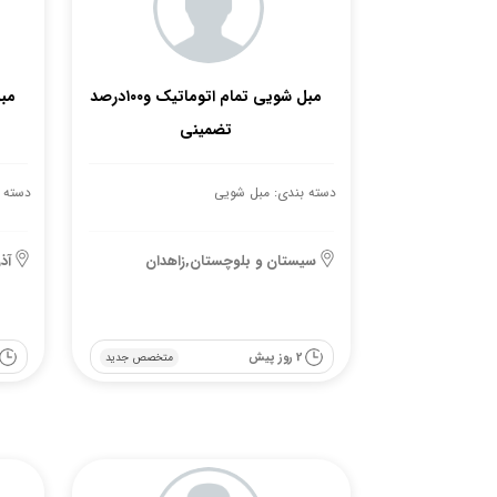
مبل شویی تمام اتوماتیک و۱۰۰درصد
مب
تضمینی
دسته بندی: مبل شویی
دسته 
سیستان و بلوچستان,زاهدان
آذ
2 روز پیش
متخصص جدید