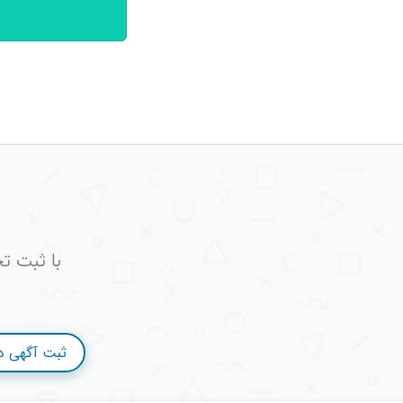
با ثبت ت
ثبت آگهی 