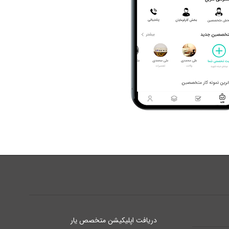
دریافت اپلیکیشن متخصص یار