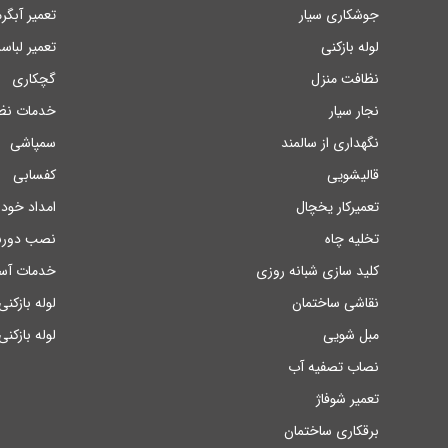
جوشکاری سیار
تعمیر آبگر
لوله بازکنی
تعمیر لبا
نظافت منزل
گچکاری
نجار سیار
خدمات نظا
نگهداری از سالمند
سمپاشی
قالیشویی
کفسابی
تعمیرکار یخچال
امداد خودر
تخلیه چاه
نصب دوربی
کلید سازی شبانه روزی
خدمات آسا
نقاشی ساختمان
لوله بازکن
مبل شویی
لوله بازکنی
نصاب تصفیه آب
تعمیر شوفاژ
برقکاری ساختمان