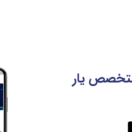
متخصص یار