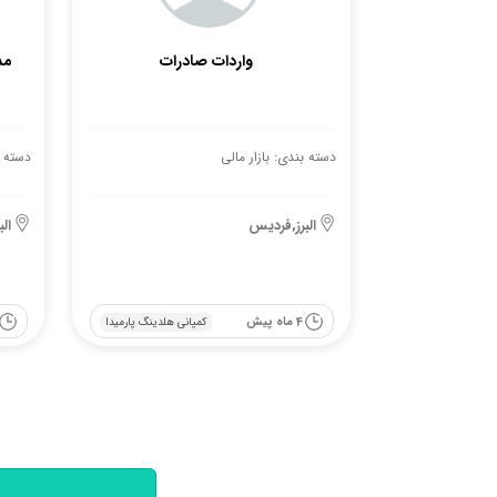
واردات صادرات
مد
دسته بندی: بازار مالی
دسته ب
البرز,فردیس
ال
4 ماه پیش
کمپانی هلدینگ پارمیدا