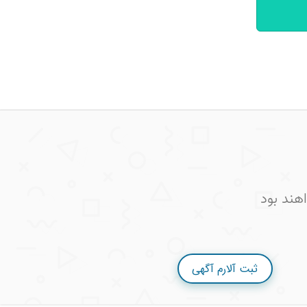
هند بود
ثبت آلارم آگهی